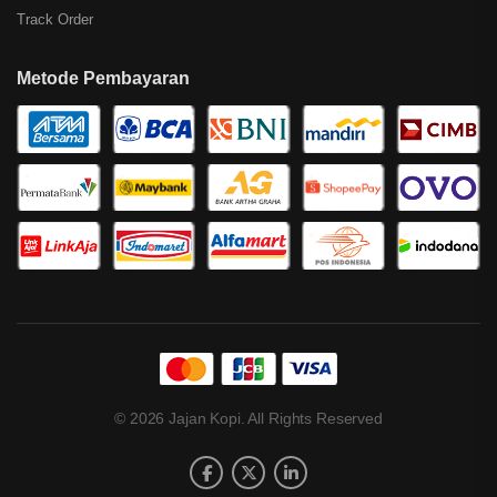
Track Order
Metode Pembayaran
© 2026 Jajan Kopi. All Rights Reserved