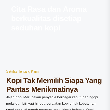
Cita Rasa dan Aroma
berkualitas disetiap
seduhan kopi​
Sekilas Tentang Kami
Kopi Tak Memilih Siapa Yang
Pantas Menikmatinya
Jajan Kopi Merupakan penyedia berbagai kebutuhan ngopi
mulai dari biji kopi hingga peralatan kopi untuk kebutuhan
ritual ngopi di rumah maupun untuk bisnis kafemu. Kami