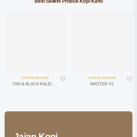
Best Sellers Produk Kopi Kami
COFFEE MACHINE
COFFEE MACHINE
TAN & BLACK KALEIDO SNIPER M1
MASTER X1
Jajan Kopi