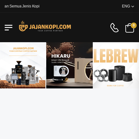
n Semua Jenis Kopi
ENG
0