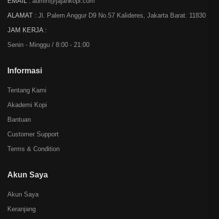
EMAIL :
admin@jajankopi.com
ALAMAT :
Jl. Palem Anggur D9 No.57 Kalideres, Jakarta Barat. 11830
JAM KERJA :
Senin - Minggu / 8:00 - 21:00
Informasi
Tentang Kami
Akademi Kopi
Bantuan
Customer Support
Terms & Condition
Akun Saya
Akun Saya
Keranjang