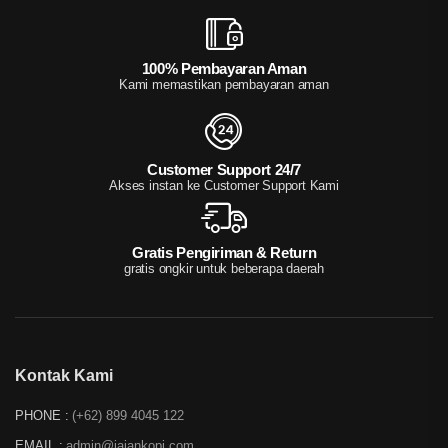
100% Pembayaran Aman
Kami memastikan pembayaran aman
Customer Support 24/7
Akses instan ke Customer Support Kami
Gratis Pengiriman & Return
gratis ongkir untuk beberapa daerah
Kontak Kami
PHONE :
(+62) 899 4045 122
EMAIL :
admin@jajankopi.com