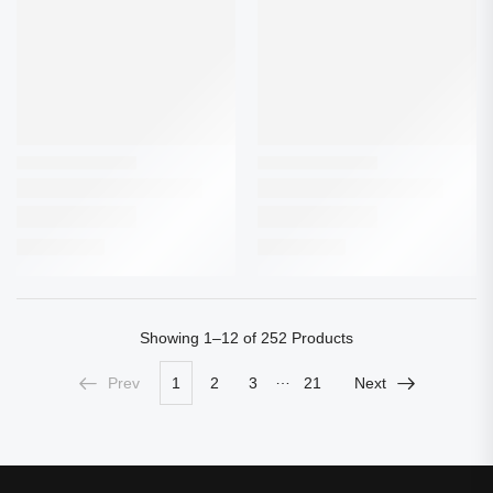
Showing
1–12 of 252
Products
…
Prev
1
2
3
21
Next