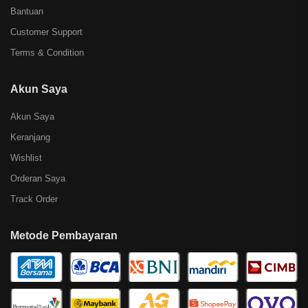
Bantuan
Customer Support
Terms & Condition
Akun Saya
Akun Saya
Keranjang
Wishlist
Orderan Saya
Track Order
Metode Pembayaran