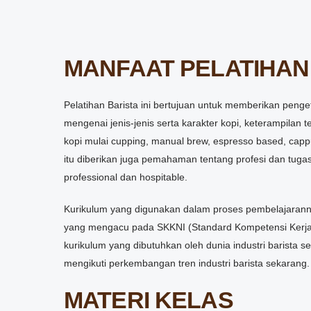
MANFAAT PELATIHAN
Pelatihan Barista ini bertujuan untuk memberikan pe
mengenai jenis-jenis serta karakter kopi, keterampilan
kopi mulai cupping, manual brew, espresso based, cappuc
itu diberikan juga pemahaman tentang profesi dan tuga
professional dan hospitable.
Kurikulum yang digunakan dalam proses pembelajaran
yang mengacu pada SKKNI (Standard Kompetensi Kerja 
kurikulum yang dibutuhkan oleh dunia industri barista s
mengikuti perkembangan tren industri barista sekarang.
MATERI KELAS