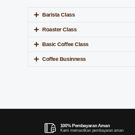
Barista Class
Roaster Class
Basic Coffee Class
Coffee Businness
100% Pembayaran Aman
Kami memastikan pembayaran aman