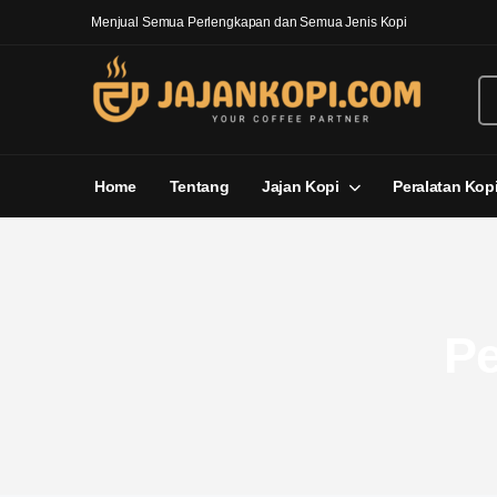
Menjual Semua Perlengkapan dan Semua Jenis Kopi
Home
Tentang
Jajan Kopi
Peralatan Kop
Pe