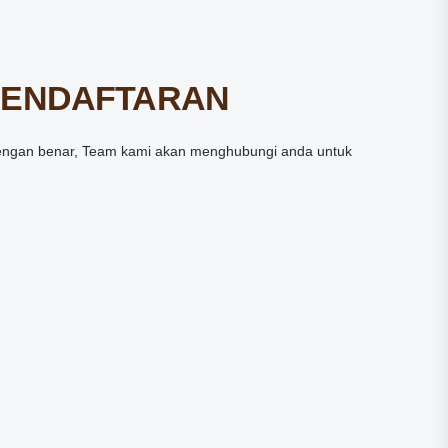
PENDAFTARAN
h dengan benar, Team kami akan menghubungi anda untuk