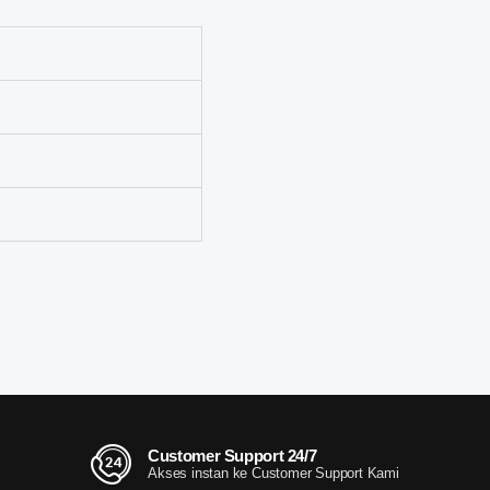
Customer Support 24/7
Akses instan ke Customer Support Kami