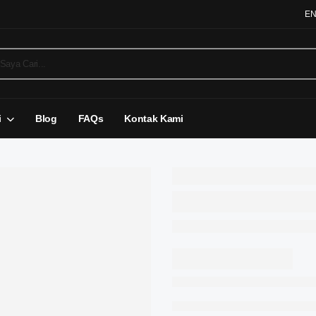
E
i
Blog
FAQs
Kontak Kami