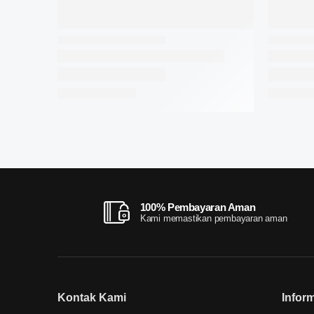
100% Pembayaran Aman
Kami memastikan pembayaran aman
Kontak Kami
Infor