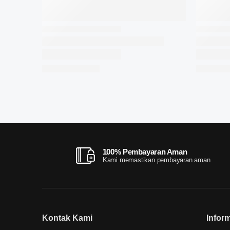
100% Pembayaran Aman
Kami memastikan pembayaran aman
Kontak Kami
Infor