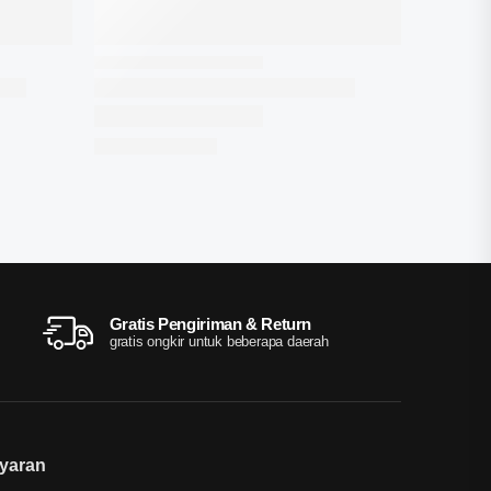
Gratis Pengiriman & Return
gratis ongkir untuk beberapa daerah
yaran