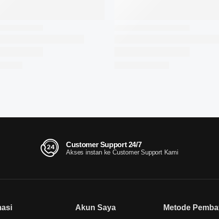
Customer Support 24/7
Akses instan ke Customer Support Kami
masi
Akun Saya
Metode Pemba