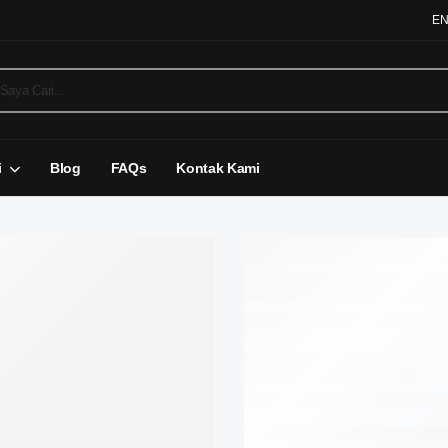
E
i
Blog
FAQs
Kontak Kami