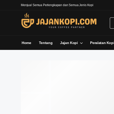
Menjual Semua Perlengkapan dan Semua Jenis Kopi
Home
Tentang
Jajan Kopi
Peralatan Kop