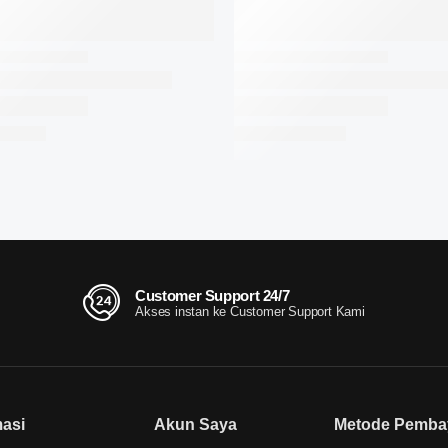
Customer Support 24/7
Akses instan ke Customer Support Kami
masi
Akun Saya
Metode Pemba