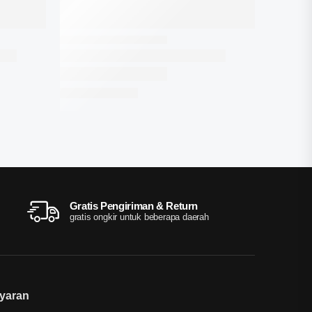
Gratis Pengiriman & Return
gratis ongkir untuk beberapa daerah
yaran