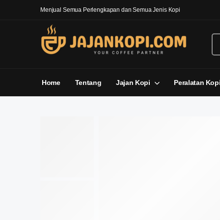
Menjual Semua Perlengkapan dan Semua Jenis Kopi
Home
Tentang
Jajan Kopi
Peralatan Kop