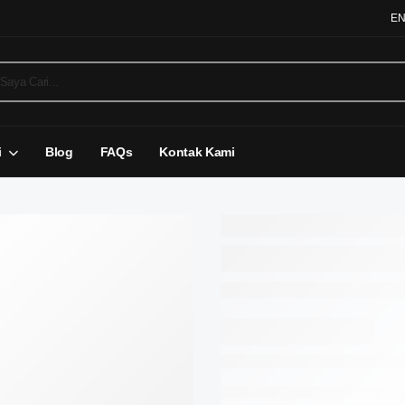
E
i
Blog
FAQs
Kontak Kami