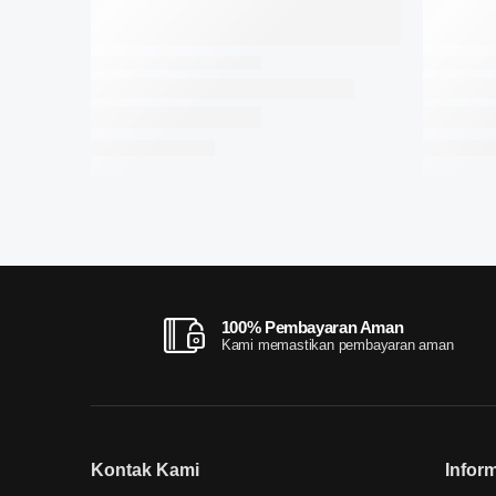
100% Pembayaran Aman
Kami memastikan pembayaran aman
Kontak Kami
Infor