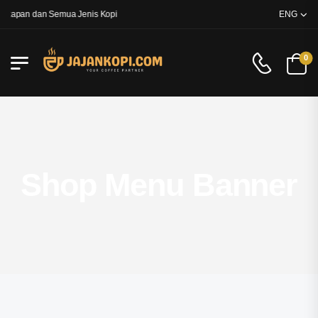
gkapan dan Semua Jenis Kopi
ENG
0
Shop Menu Banner