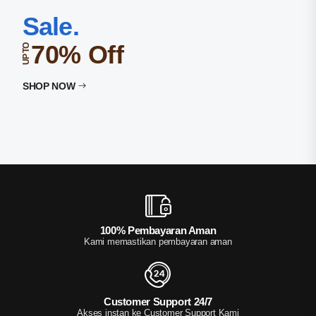
Sale.
70% Off
UP TO
SHOP NOW
100% Pembayaran Aman
Kami memastikan pembayaran aman
Customer Support 24/7
Akses instan ke Customer Support Kami